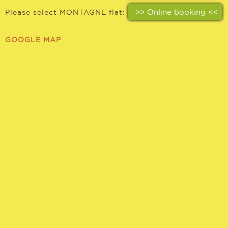
>> Online booking <<
Please select MONTAGNE flat:
CONTACTS
GOOGLE MAP